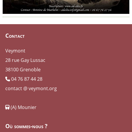
Contact
Veymont
28 rue Gay Lussac
38100 Grenoble
04 76 87 44 28
contact @ veymont.org
(A) Mounier
Où sommes-nous ?