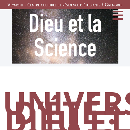
Veymont - Centre culturel et résidence d'étudiants à Grenoble
UNIVER
D’ÉTÉ :
DIEU ET