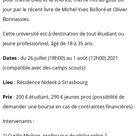
jour par le récent livre de Michel-Yves Bolloré et Olivier
Bonnassies.
Cette université est à destination de tout étudiant ou
jeune professionnel, âgé de 18 à 35 ans.
Dates
: du 26 juillet (18h00) au 1 août (12h00) 2021
(compatible avec des camps scouts)
Lieu
: Résidence Nideck à Strasbourg
Prix
: 200 € étudiant, 290 € jeunes pros (possibilité de
demander une bourse en cas de contraintes financières)
Intervenants :
1) Cyrille Michon, professeur de philosophie à