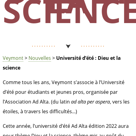
LA
SCIENC
Veymont
>
Nouvelles
>
Université d’été : Dieu et la
science
Comme tous les ans, Veymont s’associe à l’Université
d’été pour étudiants et jeunes pros, organisée par
l’Association Ad Alta. (du latin
ad alta per aspera
, vers les
étoiles, à travers les difficultés...)
Cette année, l’université d’été Ad Alta édition 2022 aura
pour thème Dieu et la science, thème mis au goût du