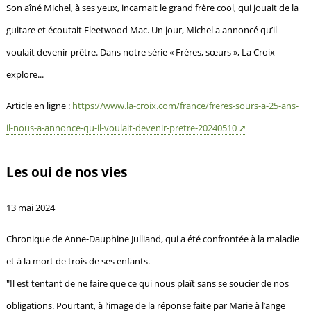
Son aîné Michel, à ses yeux, incarnait le grand frère cool, qui jouait de la
guitare et écoutait Fleetwood Mac. Un jour, Michel a annoncé qu’il
voulait devenir prêtre. Dans notre série « Frères, sœurs », La Croix
explore...
Article en ligne :
https://www.la-croix.com/france/freres-sours-a-25-ans-
il-nous-a-annonce-qu-il-voulait-devenir-pretre-20240510
Les oui de nos vies
13 mai 2024
Chronique de Anne-Dauphine Julliand, qui a été confrontée à la maladie
et à la mort de trois de ses enfants.
"Il est tentant de ne faire que ce qui nous plaît sans se soucier de nos
obligations. Pourtant, à l’image de la réponse faite par Marie à l’ange