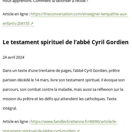
nous apprenons. Comment la favoriser à l’école ?
Article en ligne :
https://theconversation.com/enseigner-lempathie-aux-
enfants-204155
Le testament spirituel de l’abbé Cyril Gordien
24 avril 2024
Dans un texte d’une trentaine de pages, l’abbé Cyril Gordien, prêtre
parisien décédé le 14 mars, livre son testament spirituel. Il évoque son
parcours, son combat contre la maladie, mais aussi sa réflexion sur la
mission du prêtre et les défis qui attendent les catholiques. Texte
intégral.
Article en ligne :
https://www.famillechretienne.fr/40090/article/le-
testament-spirituel-de-labbe-cyril-gordien