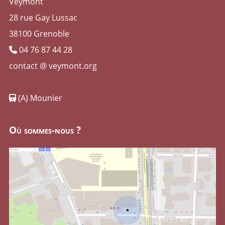
Veymont
28 rue Gay Lussac
38100 Grenoble
04 76 87 44 28
contact @ veymont.org
(A) Mounier
Où sommes-nous ?