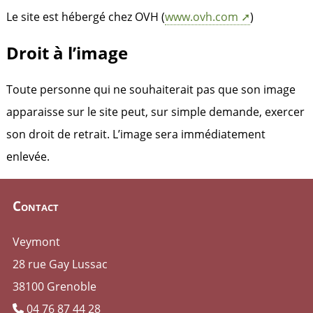
Le site est hébergé chez OVH (
www.ovh.com
)
Droit à l’image
Toute personne qui ne souhaiterait pas que son image
apparaisse sur le site peut, sur simple demande, exercer
son droit de retrait. L’image sera immédiatement
enlevée.
Contact
Veymont
28 rue Gay Lussac
38100 Grenoble
04 76 87 44 28