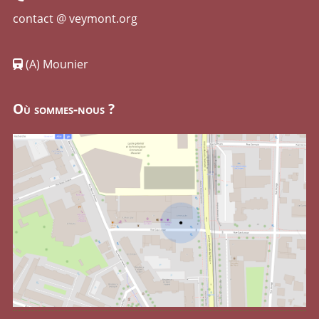
contact @ veymont.org
(A) Mounier
Où sommes-nous ?