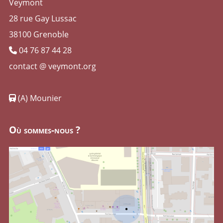
Veymont
28 rue Gay Lussac
38100 Grenoble
04 76 87 44 28
contact @ veymont.org
(A) Mounier
Où sommes-nous ?