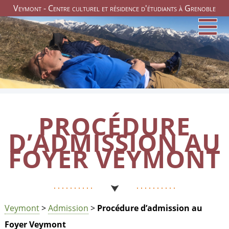
Veymont - Centre culturel et résidence d'étudiants à Grenoble
PROCÉDURE
D’ADMISSION AU
FOYER VEYMONT
Veymont
>
Admission
>
Procédure d’admission au
Foyer Veymont