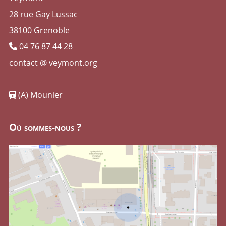
28 rue Gay Lussac
38100 Grenoble
04 76 87 44 28
contact @ veymont.org
(A) Mounier
Où sommes-nous ?