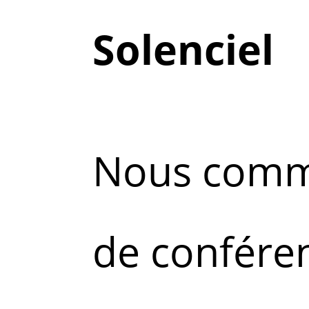
Solenciel
Nous comm
de confére