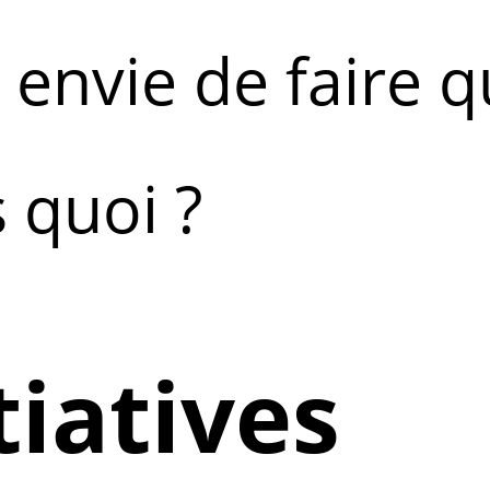
envie de faire 
 quoi ?
tiatives