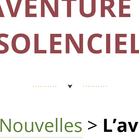
AVENTURE
SOLENCIE
Nouvelles
>
L’a