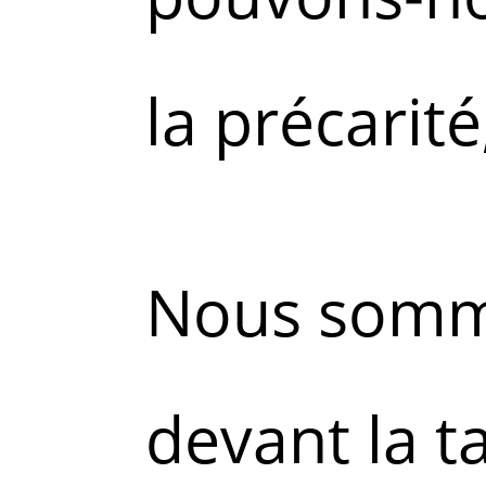
la précarité
Nous somm
devant la t