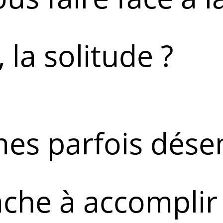
, la solitude ?
es parfois dés
ache à accomplir 