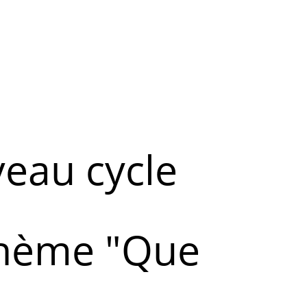
eau cycle
thème "Que