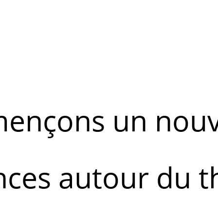
ençons un nouv
nces autour du 