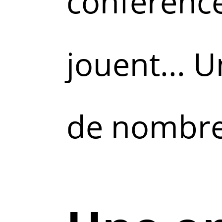
conférence
jouent... 
de nombre