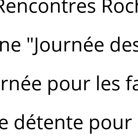
 Rencontres Roc
ne "Journée des
rnée pour les f
 détente pour 