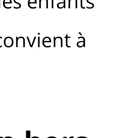
les enfants
convient à