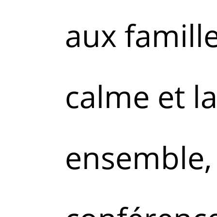
aux famill
calme et la
ensemble,