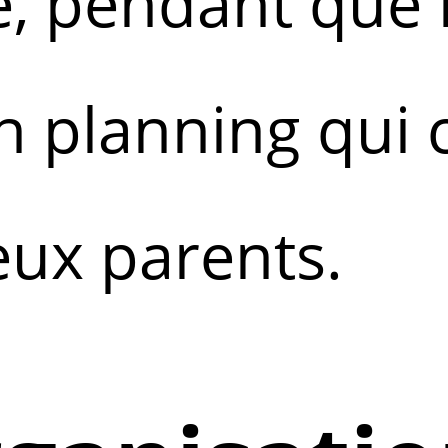
, pendant que 
Un planning qui 
ux parents.