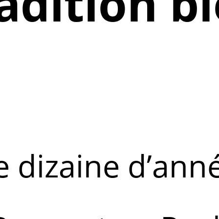
adition b
 dizaine d’anné