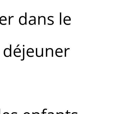
er dans le
e déjeuner