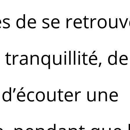
es de se retrouv
 tranquillité, d
 d’écouter une