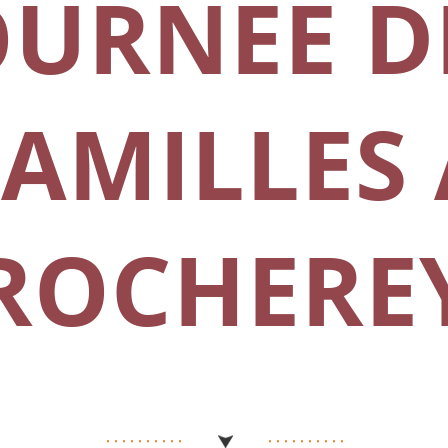
OURNÉE D
FAMILLES 
ROCHERE