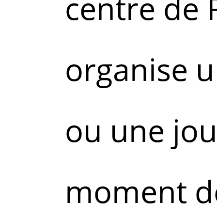
centre de
organise u
ou une jou
moment de